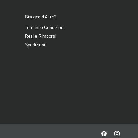
Bisogno d'Aiuto?
Termini e Condizioni
Resi e Rimborsi
Spedizioni
F
I