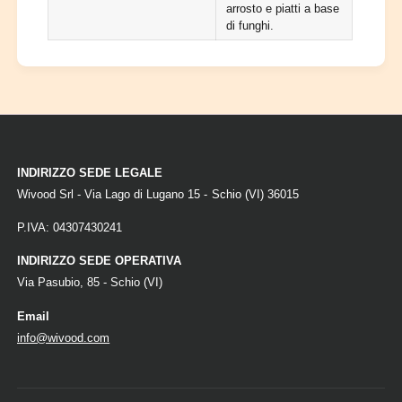
arrosto e piatti a base
di funghi.
INDIRIZZO SEDE LEGALE
Wivood Srl - Via Lago di Lugano 15 - Schio (VI) 36015
P.IVA: 04307430241
INDIRIZZO SEDE OPERATIVA
Via Pasubio, 85 - Schio (VI)
Email
info@wivood.com