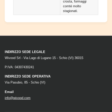
crosta, formaggi
comté molto
stagionati.
INDIRIZZO SEDE LEGALE
Wivood Srl - Via Lago di Lugano 15 - Schio (VI) 36015
P.IVA: 04307430241
INDIRIZZO SEDE OPERATIVA
Via Pasubio, 85 - Schio (VI)
Email
info@wivood.com